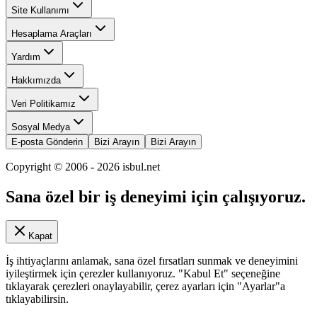
Site Kullanımı
Hesaplama Araçları
Yardım
Hakkımızda
Veri Politikamız
Sosyal Medya
E-posta Gönderin
Bizi Arayın
Bizi Arayın
Copyright © 2006 -
2026
isbul.net
Sana özel bir iş deneyimi için çalışıyoruz.
Kapat
İş ihtiyaçlarını anlamak, sana özel fırsatları sunmak ve deneyimini
iyileştirmek için çerezler kullanıyoruz. "Kabul Et" seçeneğine
tıklayarak çerezleri onaylayabilir, çerez ayarları için "Ayarlar"a
tıklayabilirsin.