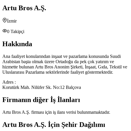
Artu Bros A.Ş.
İzmir
0
Takipçi
Hakkında
Ana faaliyet konularından inşaat ve pazarlama konusunda Suudi
Arabistan başta olmak üzere Ortadoğu da pek çok yatırım ve
hizmette bulunan Artu Bros Anonim Şirketi, İnşaat, Gıda, Tekstil ve
Uluslararası Pazarlama sektörlerinde faaliyet göstermektedir.
Adres :
Korutürk Mah. Nilüfer Sk. No:12 Balçova
Firmanın diğer İş İlanları
Artu Bros A.Ş.
firması için iş ilanı verisi bulunmamaktadır.
Artu Bros A.Ş.
İçin Şehir Dağılımı