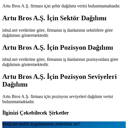
Artu Bros A.Ş.
firması için şehir dağılımı verisi bulunmamaktadır.
Artu Bros A.Ş.
İçin Sektör Dağılımı
isbul.net verilerine göre, firmanın iş ilanlarının sektörlere göre
dağılımını göstermektedir.
Artu Bros A.Ş.
İçin Pozisyon Dağılımı
isbul.net verilerine göre, firmanın iş ilanlarının pozisyonlara göre
dağılımını göstermektedir.
Artu Bros A.Ş.
İçin Pozisyon Seviyeleri
Dağılımı
Artu Bros A.Ş.
firması için pozisyon seviyeleri dağılımı verisi
bulunmamaktadır.
İlginizi Çekebilecek Şirketler
isbul.net
mobil uygulamаsını
indirdiniz mi?