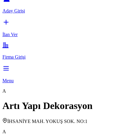
Aday Girişi
İlan Ver
Firma Girişi
Menu
A
Artı Yapı Dekorasyon
İHSANİYE MAH. YOKUŞ SOK. NO:1
A