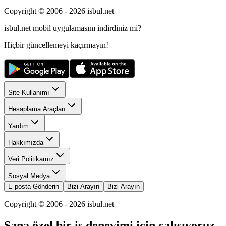
Copyright © 2006 -
2026
isbul.net
isbul.net
mobil uygulamasını
indirdiniz mi?
Hiçbir güncellemeyi kaçırmayın!
Site Kullanımı
Hesaplama Araçları
Yardım
Hakkımızda
Veri Politikamız
Sosyal Medya
E-posta Gönderin
Bizi Arayın
Bizi Arayın
Copyright © 2006 -
2026
isbul.net
Sana özel bir iş deneyimi için çalışıyoruz.