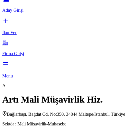
Aday Girişi
İlan Ver
Firma Girişi
Menu
A
Artı Mali Müşavirlik Hiz.
Bağlarbaşı, Bağdat Cd. No:350, 34844 Maltepe/İstanbul, Türkiye
Sektör :
Mali Müşavirlik-Muhasebe