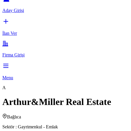
Aday Girişi
İlan Ver
Firma Girişi
Menu
A
Arthur&Miller Real Estate
Bağlıca
Sektör :
Gayrimenkul - Emlak