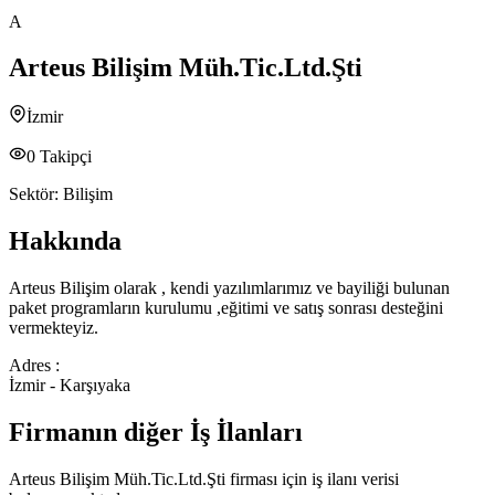
A
Arteus Bilişim Müh.Tic.Ltd.Şti
İzmir
0
Takipçi
Sektör:
Bilişim
Hakkında
Arteus Bilişim olarak , kendi yazılımlarımız ve bayiliği bulunan
paket programların kurulumu ,eğitimi ve satış sonrası desteğini
vermekteyiz.
Adres :
İzmir - Karşıyaka
Firmanın diğer İş İlanları
Arteus Bilişim Müh.Tic.Ltd.Şti
firması için iş ilanı verisi