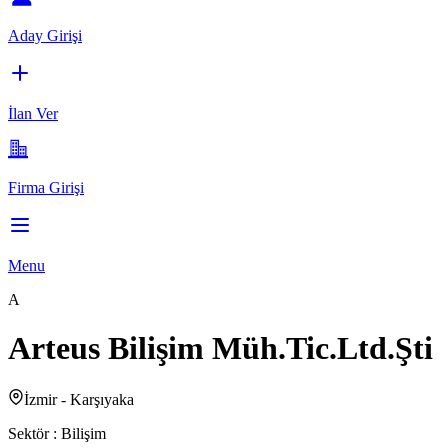
Aday Girişi
İlan Ver
Firma Girişi
Menu
A
Arteus Bilişim Müh.Tic.Ltd.Şti
İzmir - Karşıyaka
Sektör :
Bilişim