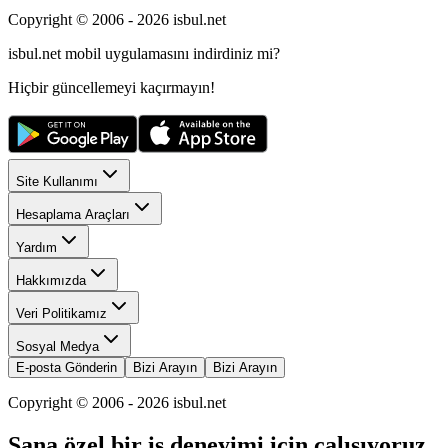
Copyright © 2006 -
2026
isbul.net
isbul.net
mobil uygulamasını
indirdiniz mi?
Hiçbir güncellemeyi kaçırmayın!
Site Kullanımı
Hesaplama Araçları
Yardım
Hakkımızda
Veri Politikamız
Sosyal Medya
E-posta Gönderin
Bizi Arayın
Bizi Arayın
Copyright © 2006 -
2026
isbul.net
Sana özel bir iş deneyimi için çalışıyoruz.