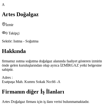
A
Artes Doğalgaz
İzmir
0
Takipçi
Sektör:
Isıtma - Soğutma
Hakkında
firmamız ısıtma soğutma doğalgaz alanında faaliyet gösteren izmirin
önde gelen kuruluşlarından olup ayrıca İZMİRGAZ yetki belgesine
sahiptir.
Adres :
Esatpaşa Mah. Kumru Sokak No:66 -A
Firmanın diğer İş İlanları
Artes Doğalgaz
firması için iş ilanı verisi bulunmamaktadır.