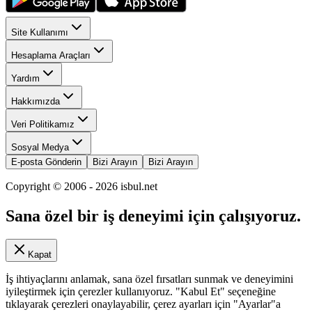
Site Kullanımı
Hesaplama Araçları
Yardım
Hakkımızda
Veri Politikamız
Sosyal Medya
E-posta Gönderin
Bizi Arayın
Bizi Arayın
Copyright © 2006 -
2026
isbul.net
Sana özel bir iş deneyimi için çalışıyoruz.
Kapat
İş ihtiyaçlarını anlamak, sana özel fırsatları sunmak ve deneyimini
iyileştirmek için çerezler kullanıyoruz. "Kabul Et" seçeneğine
tıklayarak çerezleri onaylayabilir, çerez ayarları için "Ayarlar"a