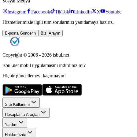
Sosyal Medya
Instagram
Facebook
TikTok
LinkedIn
X
Youtube
Hizmetlerimizle ilgili tüm sorularınızı yanıtlamaya hazırız.
E-posta Gönderin
Bizi Arayın
Copyright © 2006 -
2026
isbul.net
isbul.net
mobil uygulamasını
indirdiniz mi?
Hiçbir güncellemeyi kaçırmayın!
Site Kullanımı
Hesaplama Araçları
Yardım
Hakkımızda