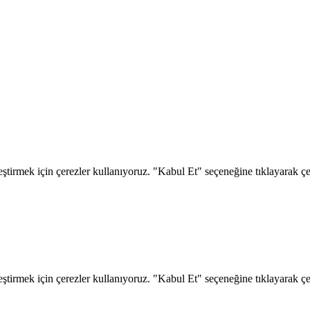
eştirmek için çerezler kullanıyoruz. "Kabul Et" seçeneğine tıklayarak çere
eştirmek için çerezler kullanıyoruz. "Kabul Et" seçeneğine tıklayarak çere