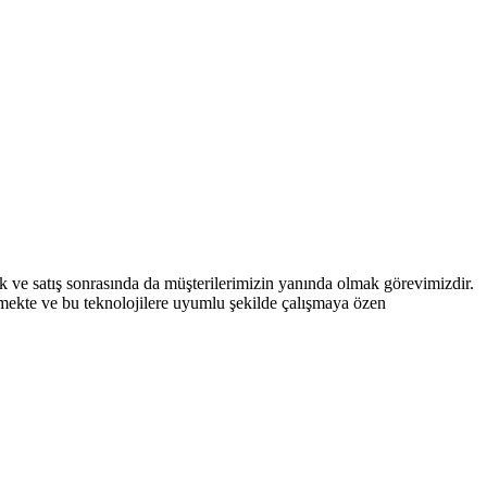
ak ve satış sonrasında da müşterilerimizin yanında olmak görevimizdir.
tmekte ve bu teknolojilere uyumlu şekilde çalışmaya özen