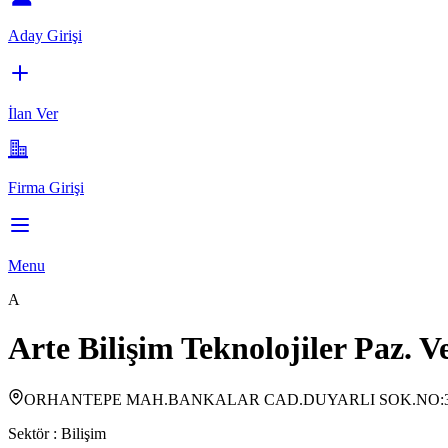
Aday Girişi
İlan Ver
Firma Girişi
Menu
A
Arte Bilişim Teknolojiler Paz. Ve
ORHANTEPE MAH.BANKALAR CAD.DUYARLI SOK.NO:3
Sektör :
Bilişim