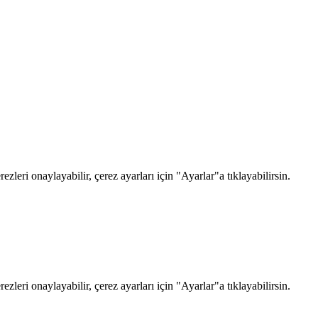
zleri onaylayabilir, çerez ayarları için "Ayarlar"a tıklayabilirsin.
zleri onaylayabilir, çerez ayarları için "Ayarlar"a tıklayabilirsin.