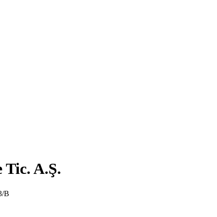
 Tic. A.Ş.
/B