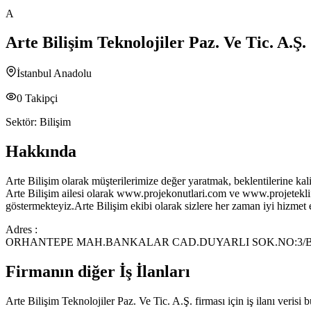
A
Arte Bilişim Teknolojiler Paz. Ve Tic. A.Ş.
İstanbul Anadolu
0
Takipçi
Sektör:
Bilişim
Hakkında
Arte Bilişim olarak müşterilerimize değer yaratmak, beklentilerine kal
Arte Bilişim ailesi olarak www.projekonutlari.com ve www.projeteklifi
göstermekteyiz.Arte Bilişim ekibi olarak sizlere her zaman iyi hizme
Adres :
ORHANTEPE MAH.BANKALAR CAD.DUYARLI SOK.NO:3/
Firmanın diğer İş İlanları
Arte Bilişim Teknolojiler Paz. Ve Tic. A.Ş.
firması için iş ilanı verisi