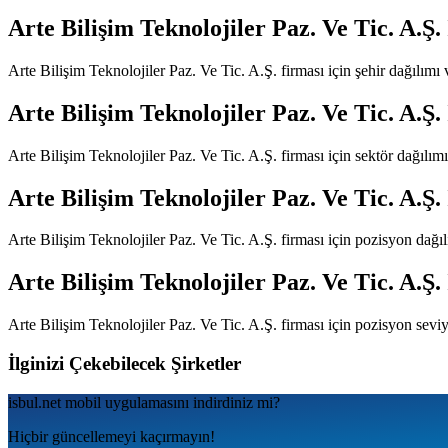
Arte Bilişim Teknolojiler Paz. Ve Tic. A.Ş.
Arte Bilişim Teknolojiler Paz. Ve Tic. A.Ş.
firması için şehir dağılımı
Arte Bilişim Teknolojiler Paz. Ve Tic. A.Ş.
Arte Bilişim Teknolojiler Paz. Ve Tic. A.Ş.
firması için sektör dağılım
Arte Bilişim Teknolojiler Paz. Ve Tic. A.Ş.
Arte Bilişim Teknolojiler Paz. Ve Tic. A.Ş.
firması için pozisyon dağı
Arte Bilişim Teknolojiler Paz. Ve Tic. A.Ş.
Arte Bilişim Teknolojiler Paz. Ve Tic. A.Ş.
firması için pozisyon seviy
İlginizi Çekebilecek Şirketler
isbul.net
mobil uygulamаsını
indirdiniz mi?
Hiçbir güncellemeyi kaçırmayın!