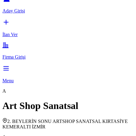
Aday Girişi
İlan Ver
Firma Girişi
Menu
A
Art Shop Sanatsal
2. BEYLERİN SONU ARTSHOP SANATSAL KIRTASİYE
KEMERALTI İZMİR