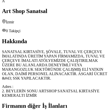
A
Art Shop Sanatsal
İzmir
0
Takipçi
Hakkında
SANATSAL KIRTASİYE, ŞÖVALE, TUVAL VE ÇERÇEVE
İMALATINDA ÜRETİM YAPAN FİRMAMIZDA, TUVAL VE
ÇERÇEVE İMALATI ATÖLYEMİZDE ÇALIŞTIRILMAK
ÜZERE BU ALANLARDA DENEYİMLİ VEYA
MARANGOZLUK SEKTÖRÜNDE ÇALIŞMIŞ ELİ YATKIN
OLAN, DAİMİ PERSONEL ALINACAKTIR. ASGARİ ÜCRET
&#43; SSK YAPILACAKTIR.
Adres :
2. BEYLERİN SONU ARTSHOP SANATSAL KIRTASİYE
KEMERALTI İZMİR
Firmanın diğer İş İlanları