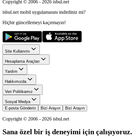
Copyright © 2006 -
2026
isbul.net
isbul.net
mobil uygulamasını
indirdiniz mi?
Hiçbir güncellemeyi kaçırmayın!
Site Kullanımı
Hesaplama Araçları
Yardım
Hakkımızda
Veri Politikamız
Sosyal Medya
E-posta Gönderin
Bizi Arayın
Bizi Arayın
Copyright © 2006 -
2026
isbul.net
Sana özel bir iş deneyimi için çalışıyoruz.