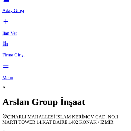
Aday Girişi
İlan Ver
Firma Girişi
Menu
A
Arslan Group İnşaat
ÇINARLI MAHALLESİ İSLAM KERİMOV CAD. NO.1
MARTI TOWER 14.KAT DAİRE.1402 KONAK / İZMİR