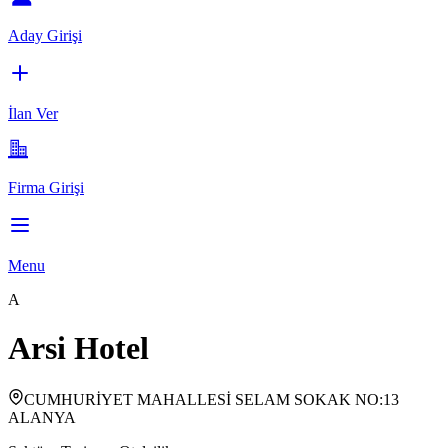
Aday Girişi
İlan Ver
Firma Girişi
Menu
A
Arsi Hotel
CUMHURİYET MAHALLESİ SELAM SOKAK NO:13
ALANYA