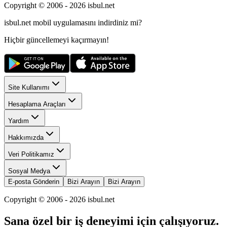
Copyright © 2006 -
2026
isbul.net
isbul.net
mobil uygulamasını
indirdiniz mi?
Hiçbir güncellemeyi kaçırmayın!
Site Kullanımı
Hesaplama Araçları
Yardım
Hakkımızda
Veri Politikamız
Sosyal Medya
E-posta Gönderin
Bizi Arayın
Bizi Arayın
Copyright © 2006 -
2026
isbul.net
Sana özel bir iş deneyimi için çalışıyoruz.