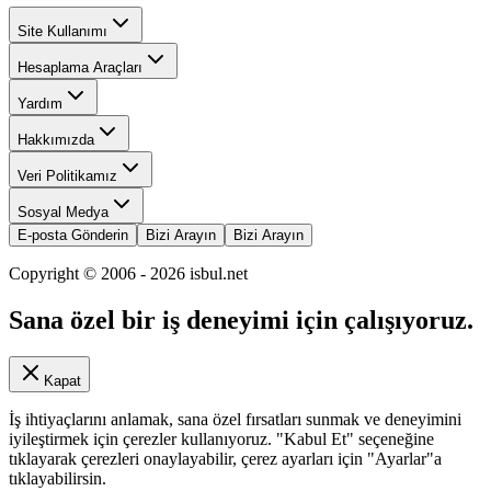
Site Kullanımı
Hesaplama Araçları
Yardım
Hakkımızda
Veri Politikamız
Sosyal Medya
E-posta Gönderin
Bizi Arayın
Bizi Arayın
Copyright © 2006 -
2026
isbul.net
Sana özel bir iş deneyimi için çalışıyoruz.
Kapat
İş ihtiyaçlarını anlamak, sana özel fırsatları sunmak ve deneyimini
iyileştirmek için çerezler kullanıyoruz. "Kabul Et" seçeneğine
tıklayarak çerezleri onaylayabilir, çerez ayarları için "Ayarlar"a
tıklayabilirsin.