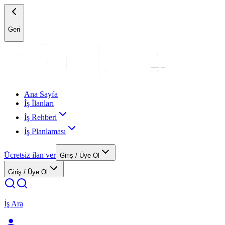
Geri
Ana Sayfa
İş İlanları
İş Rehberi
İş Planlaması
Ücretsiz ilan ver
Giriş / Üye Ol
Giriş / Üye Ol
İş Ara