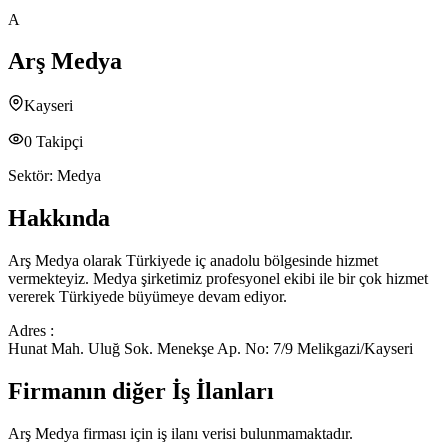
A
Arş Medya
Kayseri
0
Takipçi
Sektör:
Medya
Hakkında
Arş Medya olarak Türkiyede iç anadolu bölgesinde hizmet
vermekteyiz. Medya şirketimiz profesyonel ekibi ile bir çok hizmet
vererek Türkiyede büyümeye devam ediyor.
Adres :
Hunat Mah. Uluğ Sok. Menekşe Ap. No: 7/9 Melikgazi/Kayseri
Firmanın diğer İş İlanları
Arş Medya
firması için iş ilanı verisi bulunmamaktadır.