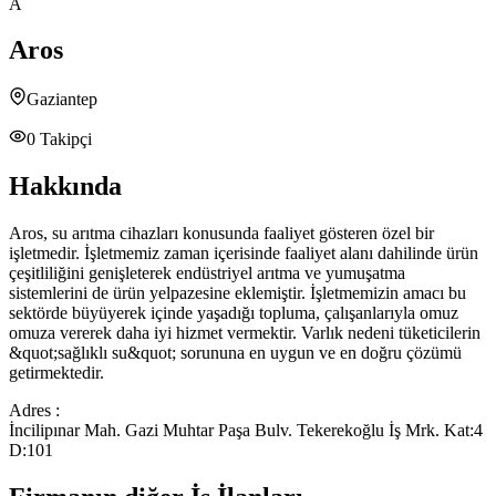
A
Aros
Gaziantep
0
Takipçi
Hakkında
Aros, su arıtma cihazları konusunda faaliyet gösteren özel bir
işletmedir. İşletmemiz zaman içerisinde faaliyet alanı dahilinde ürün
çeşitliliğini genişleterek endüstriyel arıtma ve yumuşatma
sistemlerini de ürün yelpazesine eklemiştir. İşletmemizin amacı bu
sektörde büyüyerek içinde yaşadığı topluma, çalışanlarıyla omuz
omuza vererek daha iyi hizmet vermektir. Varlık nedeni tüketicilerin
&quot;sağlıklı su&quot; sorununa en uygun ve en doğru çözümü
getirmektedir.
Adres :
İncilipınar Mah. Gazi Muhtar Paşa Bulv. Tekerekoğlu İş Mrk. Kat:4
D:101