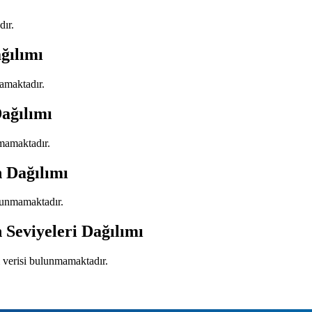
dır.
ğılımı
mamaktadır.
ağılımı
nmamaktadır.
n Dağılımı
ulunmamaktadır.
 Seviyeleri Dağılımı
ı verisi bulunmamaktadır.