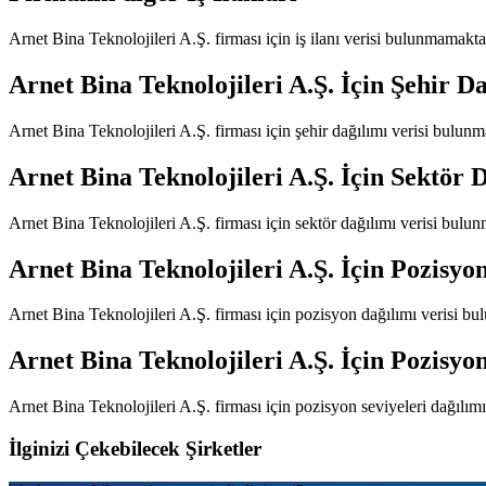
Arnet Bina Teknolojileri A.Ş.
firması için iş ilanı verisi bulunmamakta
Arnet Bina Teknolojileri A.Ş.
İçin Şehir Da
Arnet Bina Teknolojileri A.Ş.
firması için şehir dağılımı verisi bulun
Arnet Bina Teknolojileri A.Ş.
İçin Sektör D
Arnet Bina Teknolojileri A.Ş.
firması için sektör dağılımı verisi bulu
Arnet Bina Teknolojileri A.Ş.
İçin Pozisyo
Arnet Bina Teknolojileri A.Ş.
firması için pozisyon dağılımı verisi b
Arnet Bina Teknolojileri A.Ş.
İçin Pozisyon
Arnet Bina Teknolojileri A.Ş.
firması için pozisyon seviyeleri dağılım
İlginizi Çekebilecek Şirketler