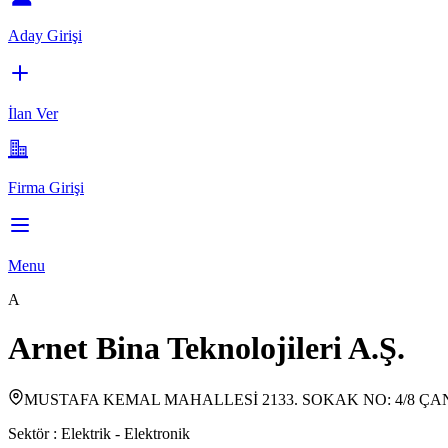
Aday Girişi
İlan Ver
Firma Girişi
Menu
A
Arnet Bina Teknolojileri A.Ş.
MUSTAFA KEMAL MAHALLESİ 2133. SOKAK NO: 4/8 
Sektör :
Elektrik - Elektronik