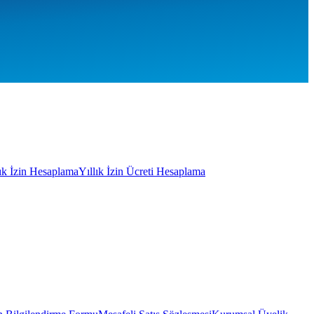
lık İzin Hesaplama
Yıllık İzin Ücreti Hesaplama