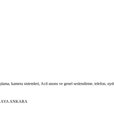
gılama, kamera sistemleri, Acil anons ve genel seslendirme, telefon, uyd
NKAYA ANKARA