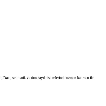
u, Data, sıramatik vs tüm zayıf sistemlerind euzman kadrosu ile