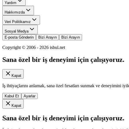
Yardım
Hakkımızda
Veri Politikamız
Sosyal Medya
E-posta Gönderin
Bizi Arayın
Bizi Arayın
Copyright © 2006 -
2026
isbul.net
Sana özel bir iş deneyimi için çalışıyoruz.
Kapat
İş ihtiyaçlarını anlamak, sana özel fırsatları sunmak ve deneyimini iyil
Kabul Et
Ayarlar
Kapat
Sana özel bir iş deneyimi için çalışıyoruz.