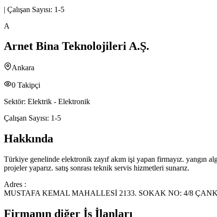
|
Çalışan Sayısı:
1-5
A
Arnet Bina Teknolojileri A.Ş.
Ankara
0
Takipçi
Sektör:
Elektrik - Elektronik
Çalışan Sayısı:
1-5
Hakkında
Türkiye genelinde elektronik zayıf akım işi yapan firmayız. yangın al
projeler yaparız. satış sonrası teknik servis hizmetleri sunarız.
Adres :
MUSTAFA KEMAL MAHALLESİ 2133. SOKAK NO: 4/8 ÇA
Firmanın diğer İş İlanları