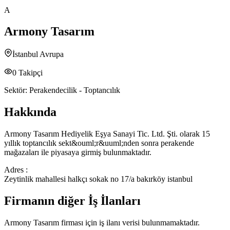
A
Armony Tasarım
İstanbul Avrupa
0
Takipçi
Sektör:
Perakendecilik - Toptancılık
Hakkında
Armony Tasarım Hediyelik Eşya Sanayi Tic. Ltd. Şti. olarak 15
yıllık toptancılık sekt&ouml;r&uuml;nden sonra perakende
mağazaları ile piyasaya girmiş bulunmaktadır.
Adres :
Zeytinlik mahallesi halkçı sokak no 17/a bakırköy istanbul
Firmanın diğer İş İlanları
Armony Tasarım
firması için iş ilanı verisi bulunmamaktadır.