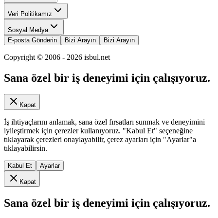
Veri Politikamız
Sosyal Medya
E-posta Gönderin
Bizi Arayın
Bizi Arayın
Copyright © 2006 -
2026
isbul.net
Sana özel bir iş deneyimi için çalışıyoruz.
Kapat
İş ihtiyaçlarını anlamak, sana özel fırsatları sunmak ve deneyimini
iyileştirmek için çerezler kullanıyoruz. "Kabul Et" seçeneğine
tıklayarak çerezleri onaylayabilir, çerez ayarları için "Ayarlar"a
tıklayabilirsin.
Kabul Et
Ayarlar
Kapat
Sana özel bir iş deneyimi için çalışıyoruz.