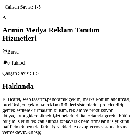
|
Çalışan Sayısı:
1-5
A
Armin Medya Reklam Tanıtım
Hizmetleri
Bursa
0
Takipçi
Çalışan Sayısı:
1-5
Hakkında
E-Ticaret, web tasarım,panoramik çekim, marka konumlandırması,
prodüksiyon çekim ve reklam ürünleri sistemlerini projelendirip
gerçekleştirerek firmaların bilişim, reklam ve prodüksiyon
ihtiyaçlarını giderebilmek işletmelerin dijital ortamda gerekli bütün
bilişim işlerini tek çatı altında toplayarak hem firmaların iş yükünü
hafifletmek hem de farklı iş isteklerine cevap vermek adına hizmet
vermekteyiz.&nbsp;