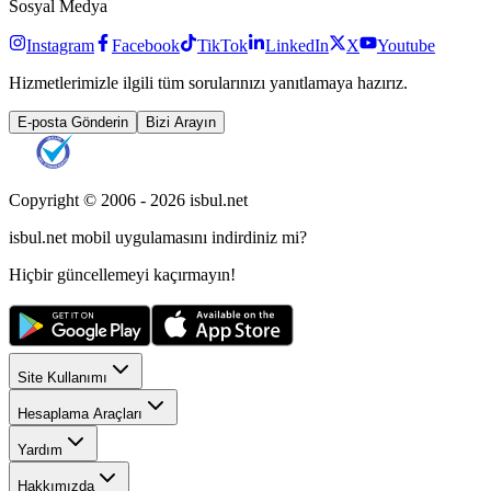
Sosyal Medya
Instagram
Facebook
TikTok
LinkedIn
X
Youtube
Hizmetlerimizle ilgili tüm sorularınızı yanıtlamaya hazırız.
E-posta Gönderin
Bizi Arayın
Copyright © 2006 -
2026
isbul.net
isbul.net
mobil uygulamasını
indirdiniz mi?
Hiçbir güncellemeyi kaçırmayın!
Site Kullanımı
Hesaplama Araçları
Yardım
Hakkımızda