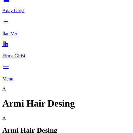
Aday Girişi
İlan Ver
Firma Girişi
Menu
A
Armi Hair Desing
A
Armi Hair Desing