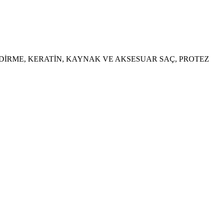
NDİRME, KERATİN, KAYNAK VE AKSESUAR SAÇ, PROTEZ