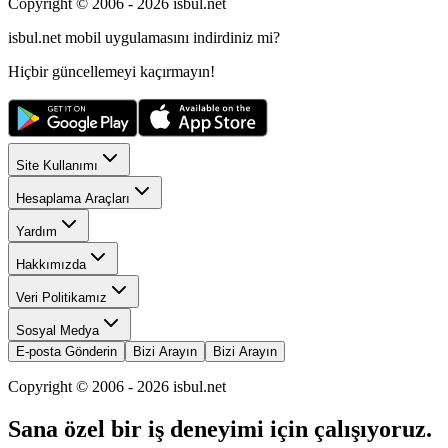
Copyright © 2006 -
2026
isbul.net
isbul.net
mobil uygulamasını
indirdiniz mi?
Hiçbir güncellemeyi kaçırmayın!
Site Kullanımı
Hesaplama Araçları
Yardım
Hakkımızda
Veri Politikamız
Sosyal Medya
E-posta Gönderin
Bizi Arayın
Bizi Arayın
Copyright © 2006 -
2026
isbul.net
Sana özel bir iş deneyimi için çalışıyoruz.