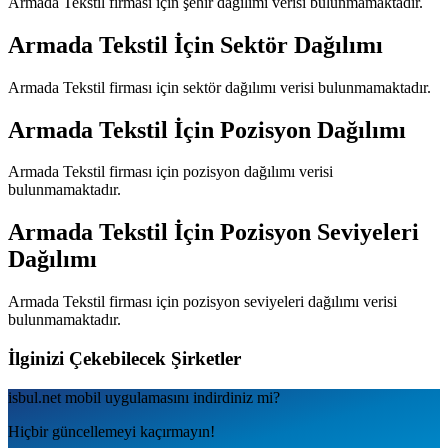
Armada Tekstil
firması için şehir dağılımı verisi bulunmamaktadır.
Armada Tekstil
İçin Sektör Dağılımı
Armada Tekstil
firması için sektör dağılımı verisi bulunmamaktadır.
Armada Tekstil
İçin Pozisyon Dağılımı
Armada Tekstil
firması için pozisyon dağılımı verisi
bulunmamaktadır.
Armada Tekstil
İçin Pozisyon Seviyeleri
Dağılımı
Armada Tekstil
firması için pozisyon seviyeleri dağılımı verisi
bulunmamaktadır.
İlginizi Çekebilecek Şirketler
isbul.net
mobil uygulamаsını
indirdiniz mi?
Hiçbir güncellemeyi kaçırmayın!