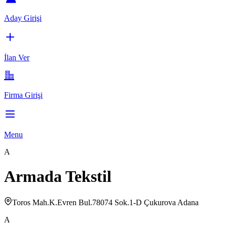
Aday Girişi
İlan Ver
Firma Girişi
Menu
A
Armada Tekstil
Toros Mah.K.Evren Bul.78074 Sok.1-D Çukurova Adana
A