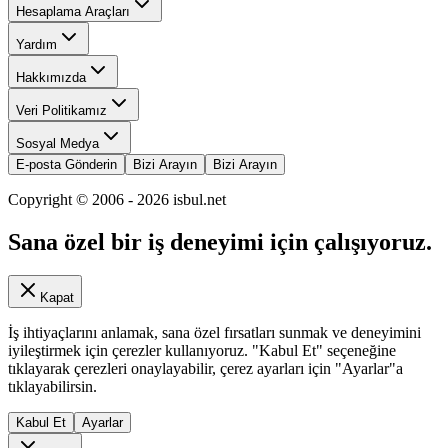
Hesaplama Araçları
Yardım
Hakkımızda
Veri Politikamız
Sosyal Medya
E-posta Gönderin
Bizi Arayın
Bizi Arayın
Copyright © 2006 -
2026
isbul.net
Sana özel bir iş deneyimi için çalışıyoruz.
Kapat
İş ihtiyaçlarını anlamak, sana özel fırsatları sunmak ve deneyimini
iyileştirmek için çerezler kullanıyoruz. "Kabul Et" seçeneğine
tıklayarak çerezleri onaylayabilir, çerez ayarları için "Ayarlar"a
tıklayabilirsin.
Kabul Et
Ayarlar