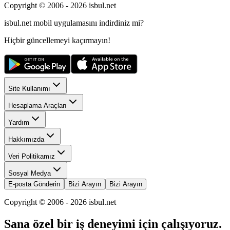
Copyright © 2006 -
2026
isbul.net
isbul.net
mobil uygulamasını
indirdiniz mi?
Hiçbir güncellemeyi kaçırmayın!
Site Kullanımı
Hesaplama Araçları
Yardım
Hakkımızda
Veri Politikamız
Sosyal Medya
E-posta Gönderin
Bizi Arayın
Bizi Arayın
Copyright © 2006 -
2026
isbul.net
Sana özel bir iş deneyimi için çalışıyoruz.