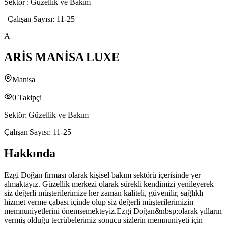
Sektör :
Güzellik ve Bakım
|
Çalışan Sayısı:
11-25
A
ARİS MANİSA LUXE
Manisa
0
Takipçi
Sektör:
Güzellik ve Bakım
Çalışan Sayısı:
11-25
Hakkında
Ezgi Doğan firması olarak kişisel bakım sektörü içerisinde yer
almaktayız. Güzellik merkezi olarak sürekli kendimizi yenileyerek
siz değerli müşterilerimize her zaman kaliteli, güvenilir, sağlıklı
hizmet verme çabası içinde olup siz değerli müşterilerimizin
memnuniyetlerini önemsemekteyiz.Ezgi Doğan&nbsp;olarak yılların
vermiş olduğu tecrübelerimiz sonucu sizlerin memnuniyeti için