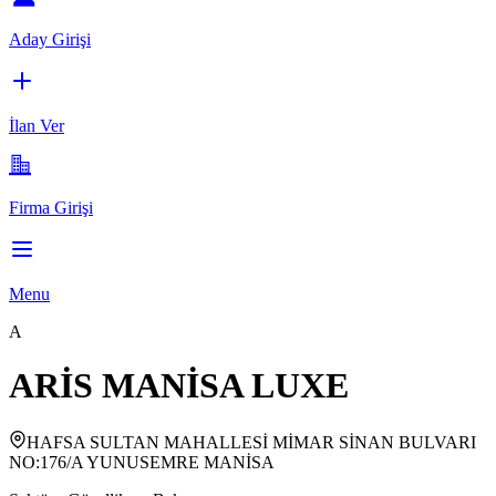
Aday Girişi
İlan Ver
Firma Girişi
Menu
A
ARİS MANİSA LUXE
HAFSA SULTAN MAHALLESİ MİMAR SİNAN BULVARI
NO:176/A YUNUSEMRE MANİSA