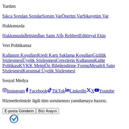
Yardım
Sıkça Sorulan Sorular
Sorum Var
Önerim Var
Şikayetim Var
Hakkımızda
Hakkımızda
İletişim
İlan Satın Al
İş Rehberi
Editöryal Ekip
Veri Politikamız
Kullanım Koşulları
Kredi Kartı Saklama Koşulları
Gizlilik
Sözleşmesi
Üyelik Sözleşmesi
Çerezlerin Kullanımı
Kalite
Politikası
KVKK Metni
Ön Bilgilendirme Formu
Mesafeli Satış
Sözleşmesi
Kurumsal Üyelik Sözleşmesi
Sosyal Medya
Instagram
Facebook
TikTok
LinkedIn
X
Youtube
Hizmetlerimizle ilgili tüm sorularınızı yanıtlamaya hazırız.
E-posta Gönderin
Bizi Arayın