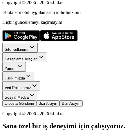
Copyright © 2006 -
2026
isbul.net
isbul.net
mobil uygulamasını
indirdiniz mi?
Hiçbir güncellemeyi kaçırmayın!
Site Kullanımı
Hesaplama Araçları
Yardım
Hakkımızda
Veri Politikamız
Sosyal Medya
E-posta Gönderin
Bizi Arayın
Bizi Arayın
Copyright © 2006 -
2026
isbul.net
Sana özel bir iş deneyimi için çalışıyoruz.