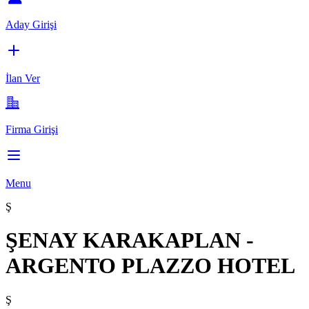
Aday Girişi
İlan Ver
Firma Girişi
Menu
Ş
ŞENAY KARAKAPLAN -
ARGENTO PLAZZO HOTEL
Ş