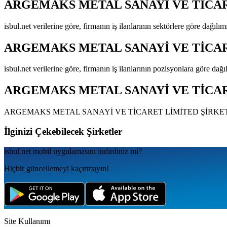
ARGEMAKS METAL SANAYİ VE TİCAR
isbul.net verilerine göre, firmanın iş ilanlarının sektörlere göre dağılı
ARGEMAKS METAL SANAYİ VE TİCAR
isbul.net verilerine göre, firmanın iş ilanlarının pozisyonlara göre dağ
ARGEMAKS METAL SANAYİ VE TİCAR
ARGEMAKS METAL SANAYİ VE TİCARET LİMİTED ŞİRKE
İlginizi Çekebilecek Şirketler
isbul.net
mobil uygulamаsını
indirdiniz mi?
Hiçbir güncellemeyi kaçırmayın!
Site Kullanımı