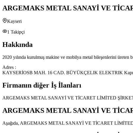
ARGEMAKS METAL SANAYİ VE TİCAR
Kayseri
1
Takipçi
Hakkında
2020 yılında kurulmuş makine ve mobilya metal bileşenlerini üreten b
Adres :
KAYSERİOSB MAH. 16 CAD. BÜYÜKÇELIK ELEKTRIK Kapı
Firmanın diğer İş İlanları
ARGEMAKS METAL SANAYİ VE TİCARET LİMİTED ŞİRKE
ARGEMAKS METAL SANAYİ VE TİCAR
Aşağıda,
ARGEMAKS METAL SANAYİ VE TİCARET LİMİTED