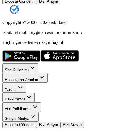
E-posta Gönderin
Bizi Arayın
Copyright © 2006 -
2026
isbul.net
isbul.net
mobil uygulamasını
indirdiniz mi?
Hiçbir güncellemeyi kaçırmayın!
Site Kullanımı
Hesaplama Araçları
Yardım
Hakkımızda
Veri Politikamız
Sosyal Medya
E-posta Gönderin
Bizi Arayın
Bizi Arayın