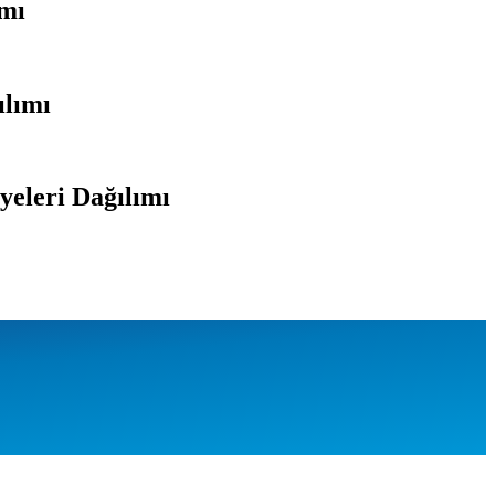
ımı
ılımı
yeleri Dağılımı