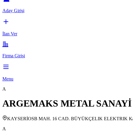
Aday Girişi
İlan Ver
Firma Girişi
Menu
A
ARGEMAKS METAL SANAYİ 
KAYSERİOSB MAH. 16 CAD. BÜYÜKÇELIK ELEKTRIK Ka
A