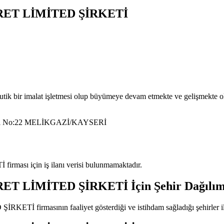
ET LİMİTED ŞİRKETİ
utik bir imalat işletmesi olup büyümeye devam etmekte ve gelişmekte ol
 No:22 MELİKGAZİ/KAYSERİ
Tİ
firması için iş ilanı verisi bulunmamaktadır.
ET LİMİTED ŞİRKETİ
İçin Şehir Dağılım
 ŞİRKETİ
firmasının faaliyet gösterdiği ve istihdam sağladığı şehirler il