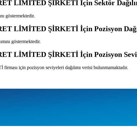
ET LİMİTED ŞİRKETİ
İçin Sektör Dağıl
mını göstermektedir.
ET LİMİTED ŞİRKETİ
İçin Pozisyon Dağ
ılımını göstermektedir.
ET LİMİTED ŞİRKETİ
İçin Pozisyon Sevi
Tİ
firması için pozisyon seviyeleri dağılımı verisi bulunmamaktadır.