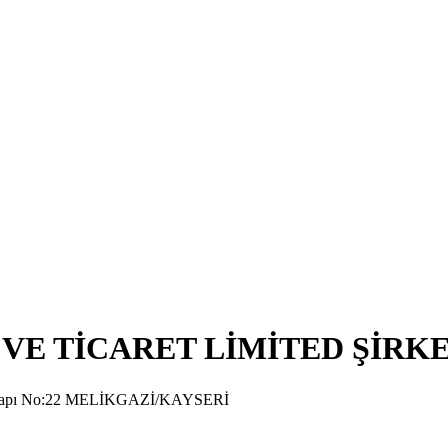
VE TİCARET LİMİTED ŞİRKE
pı No:22 MELİKGAZİ/KAYSERİ