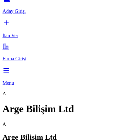
Aday Girişi
İlan Ver
Firma Girişi
Menu
A
Arge Bilişim Ltd
A
Arge Bilişim Ltd