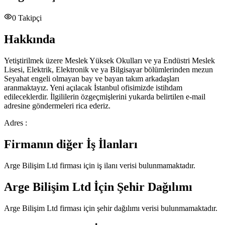
0
Takipçi
Hakkında
Yetiştirilmek üzere Meslek Yüksek Okulları ve ya Endüstri Meslek
Lisesi, Elektrik, Elektronik ve ya Bilgisayar bölümlerinden mezun
Seyahat engeli olmayan bay ve bayan takım arkadaşları
aranmaktayız. Yeni açılacak İstanbul ofisimizde istihdam
edileceklerdir. İlgililerin özgeçmişlerini yukarda belirtilen e-mail
adresine göndermeleri rica ederiz.
Adres :
Firmanın diğer İş İlanları
Arge Bilişim Ltd
firması için iş ilanı verisi bulunmamaktadır.
Arge Bilişim Ltd
İçin Şehir Dağılımı
Arge Bilişim Ltd
firması için şehir dağılımı verisi bulunmamaktadır.