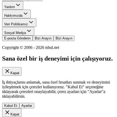
Yardım
Hakkımızda
Veri Politikamız
Sosyal Medya
E-posta Gönderin
Bizi Arayın
Bizi Arayın
Copyright © 2006 -
2026
isbul.net
Sana özel bir iş deneyimi için çalışıyoruz.
Kapat
İş ihtiyaçlarını anlamak, sana özel fırsatları sunmak ve deneyimini
iyileştirmek için çerezler kullanıyoruz. "Kabul Et" seçeneğine
tıklayarak çerezleri onaylayabilir, çerez ayarları için "Ayarlar"a
tıklayabilirsin.
Kabul Et
Ayarlar
Kapat