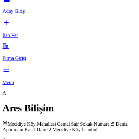
Aday Girişi
İlan Ver
Firma Girişi
Menu
A
Ares Bilişim
Mecidiye Köy Mahallesi Cemal Sair Sokak Numara :5 Deniz
Apartmanı Kat:1 Daire:2 Mecidiye Köy İstanbul