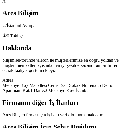
A
Ares Bilişim
İstanbul Avrupa
0
Takipçi
Hakkında
bilişim sektöründe telefon ile müşterilerimize en doğru yoldan ve
müşteri menfaatleri açısından en iyi şekilde kazandıran bir firma
olarak faaliyet göstermekteyiz
Adres :
Mecidiye Köy Mahallesi Cemal Sair Sokak Numara :5 Deniz
Apartmanı Kat:1 Daire:2 Mecidiye Köy İstanbul
Firmanın diğer İş İlanları
Ares Bilişim
firması için iş ilanı verisi bulunmamaktadır.
Ares Bilişim
İçin Şehir Dağılımı