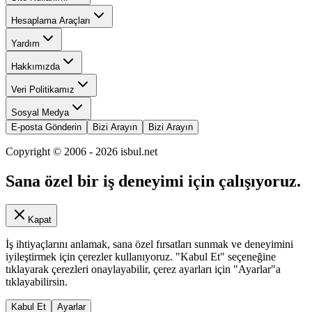
Hesaplama Araçları
Yardım
Hakkımızda
Veri Politikamız
Sosyal Medya
E-posta Gönderin
Bizi Arayın
Bizi Arayın
Copyright © 2006 -
2026
isbul.net
Sana özel bir iş deneyimi için çalışıyoruz.
Kapat
İş ihtiyaçlarını anlamak, sana özel fırsatları sunmak ve deneyimini
iyileştirmek için çerezler kullanıyoruz. "Kabul Et" seçeneğine
tıklayarak çerezleri onaylayabilir, çerez ayarları için "Ayarlar"a
tıklayabilirsin.
Kabul Et
Ayarlar