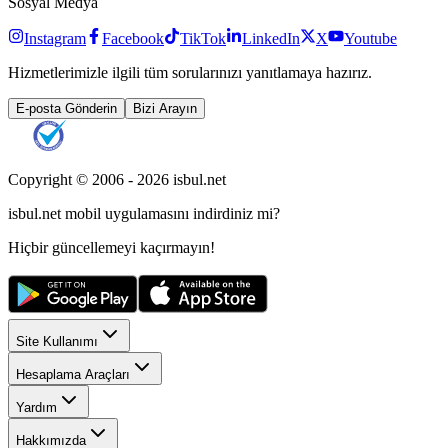
Sosyal Medya
Instagram
Facebook
TikTok
LinkedIn
X
Youtube
Hizmetlerimizle ilgili tüm sorularınızı yanıtlamaya hazırız.
E-posta Gönderin
Bizi Arayın
Copyright © 2006 -
2026
isbul.net
isbul.net
mobil uygulamasını
indirdiniz mi?
Hiçbir güncellemeyi kaçırmayın!
Site Kullanımı
Hesaplama Araçları
Yardım
Hakkımızda