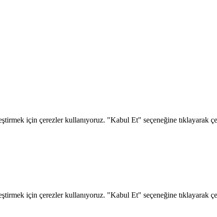
eştirmek için çerezler kullanıyoruz. "Kabul Et" seçeneğine tıklayarak çere
eştirmek için çerezler kullanıyoruz. "Kabul Et" seçeneğine tıklayarak çere