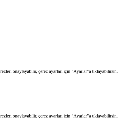
zleri onaylayabilir, çerez ayarları için "Ayarlar"a tıklayabilirsin.
zleri onaylayabilir, çerez ayarları için "Ayarlar"a tıklayabilirsin.