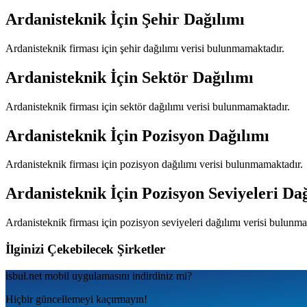
Ardanisteknik
İçin Şehir Dağılımı
Ardanisteknik
firması için şehir dağılımı verisi bulunmamaktadır.
Ardanisteknik
İçin Sektör Dağılımı
Ardanisteknik
firması için sektör dağılımı verisi bulunmamaktadır.
Ardanisteknik
İçin Pozisyon Dağılımı
Ardanisteknik
firması için pozisyon dağılımı verisi bulunmamaktadır.
Ardanisteknik
İçin Pozisyon Seviyeleri Da
Ardanisteknik
firması için pozisyon seviyeleri dağılımı verisi bulunm
İlginizi Çekebilecek Şirketler
isbul.net
mobil uygulamаsını
indirdiniz mi?
Hiçbir güncellemeyi kaçırmayın!