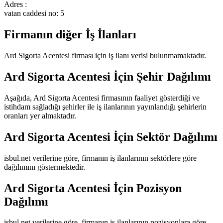
Adres :
vatan caddesi no: 5
Firmanın diğer İş İlanları
Ard Sigorta Acentesi
firması için iş ilanı verisi bulunmamaktadır.
Ard Sigorta Acentesi
İçin Şehir Dağılımı
Aşağıda,
Ard Sigorta Acentesi
firmasının faaliyet gösterdiği ve
istihdam sağladığı şehirler ile iş ilanlarının yayınlandığı şehirlerin
oranları yer almaktadır.
Ard Sigorta Acentesi
İçin Sektör Dağılımı
isbul.net verilerine göre, firmanın iş ilanlarının sektörlere göre
dağılımını göstermektedir.
Ard Sigorta Acentesi
İçin Pozisyon
Dağılımı
isbul.net verilerine göre, firmanın iş ilanlarının pozisyonlara göre