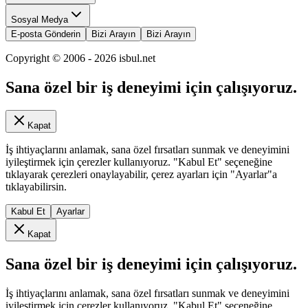
Sosyal Medya
E-posta Gönderin
Bizi Arayın
Bizi Arayın
Copyright © 2006 -
2026
isbul.net
Sana özel bir iş deneyimi için çalışıyoruz.
Kapat
İş ihtiyaçlarını anlamak, sana özel fırsatları sunmak ve deneyimini
iyileştirmek için çerezler kullanıyoruz. "Kabul Et" seçeneğine
tıklayarak çerezleri onaylayabilir, çerez ayarları için "Ayarlar"a
tıklayabilirsin.
Kabul Et
Ayarlar
Kapat
Sana özel bir iş deneyimi için çalışıyoruz.
İş ihtiyaçlarını anlamak, sana özel fırsatları sunmak ve deneyimini
iyileştirmek için çerezler kullanıyoruz. "Kabul Et" seçeneğine