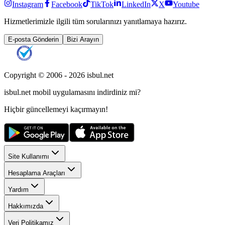
Instagram
Facebook
TikTok
LinkedIn
X
Youtube
Hizmetlerimizle ilgili tüm sorularınızı yanıtlamaya hazırız.
E-posta Gönderin
Bizi Arayın
Copyright © 2006 -
2026
isbul.net
isbul.net
mobil uygulamasını
indirdiniz mi?
Hiçbir güncellemeyi kaçırmayın!
Site Kullanımı
Hesaplama Araçları
Yardım
Hakkımızda
Veri Politikamız