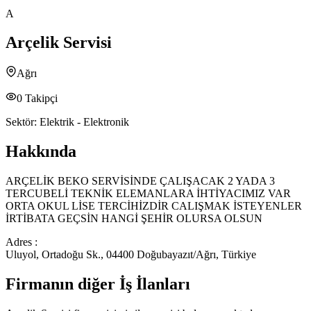
A
Arçelik Servisi
Ağrı
0
Takipçi
Sektör:
Elektrik - Elektronik
Hakkında
ARÇELİK BEKO SERVİSİNDE ÇALIŞACAK 2 YADA 3
TERCUBELİ TEKNİK ELEMANLARA İHTİYACIMIZ VAR
ORTA OKUL LİSE TERCİHİZDİR CALIŞMAK İSTEYENLER
İRTİBATA GEÇSİN HANGİ ŞEHİR OLURSA OLSUN
Adres :
Uluyol, Ortadoğu Sk., 04400 Doğubayazıt/Ağrı, Türkiye
Firmanın diğer İş İlanları