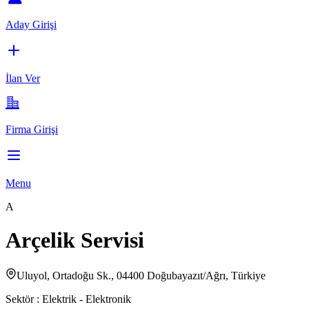
Aday Girişi
İlan Ver
Firma Girişi
Menu
A
Arçelik Servisi
Uluyol, Ortadoğu Sk., 04400 Doğubayazıt/Ağrı, Türkiye
Sektör :
Elektrik - Elektronik