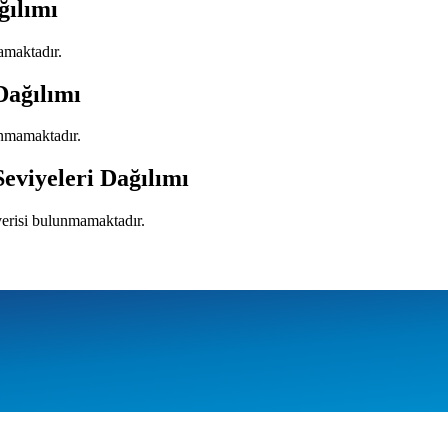
ğılımı
amaktadır.
Dağılımı
unmamaktadır.
Seviyeleri Dağılımı
 verisi bulunmamaktadır.