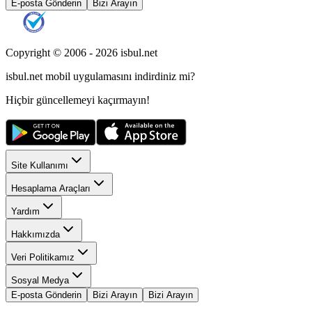
E-posta Gönderin
Bizi Arayın
Copyright © 2006 -
2026
isbul.net
isbul.net
mobil uygulamasını
indirdiniz mi?
Hiçbir güncellemeyi kaçırmayın!
Site Kullanımı
Hesaplama Araçları
Yardım
Hakkımızda
Veri Politikamız
Sosyal Medya
E-posta Gönderin
Bizi Arayın
Bizi Arayın