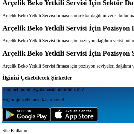
Arçelik Beko Yetkili Servisi
İçin Sektör Da
Arçelik Beko Yetkili Servisi
firması için sektör dağılımı verisi bulunm
Arçelik Beko Yetkili Servisi
İçin Pozisyon 
Arçelik Beko Yetkili Servisi
firması için pozisyon dağılımı verisi bul
Arçelik Beko Yetkili Servisi
İçin Pozisyon 
Arçelik Beko Yetkili Servisi
firması için pozisyon seviyeleri dağılımı
İlginizi Çekebilecek Şirketler
isbul.net
mobil uygulamаsını
indirdiniz mi?
Hiçbir güncellemeyi kaçırmayın!
Site Kullanımı