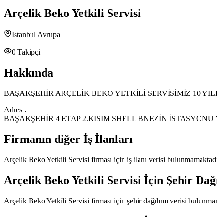
Arçelik Beko Yetkili Servisi
İstanbul Avrupa
0
Takipçi
Hakkında
BAŞAKŞEHİR ARÇELİK BEKO YETKİLİ SERVİSİMİZ 10 YI
Adres :
BAŞAKŞEHİR 4 ETAP 2.KISIM SHELL BNEZİN İSTASYONU 
Firmanın diğer İş İlanları
Arçelik Beko Yetkili Servisi
firması için iş ilanı verisi bulunmamaktadı
Arçelik Beko Yetkili Servisi
İçin Şehir Dağ
Arçelik Beko Yetkili Servisi
firması için şehir dağılımı verisi bulunma