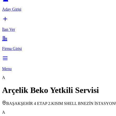
Aday Girişi
İlan Ver
Firma Girişi
Menu
A
Arçelik Beko Yetkili Servisi
BAŞAKŞEHİR 4 ETAP 2.KISIM SHELL BNEZİN İSTASYON
A