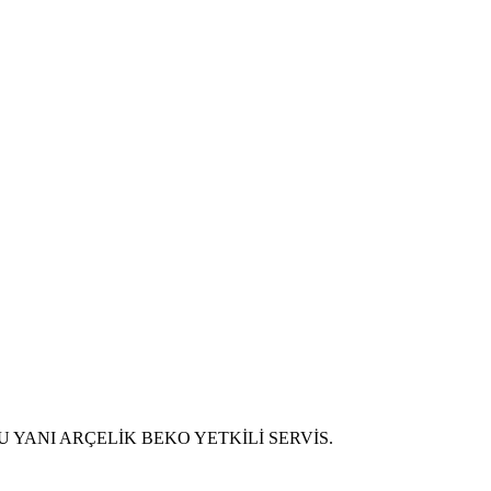
U YANI ARÇELİK BEKO YETKİLİ SERVİS.