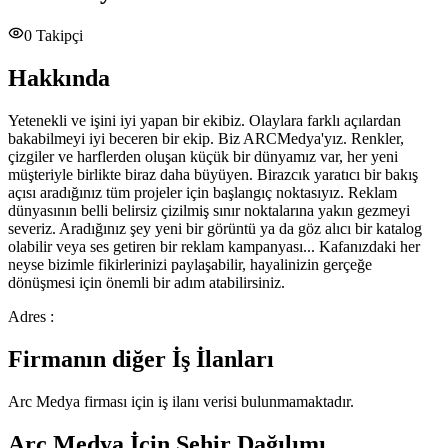
0
Takipçi
Hakkında
Yetenekli ve işini iyi yapan bir ekibiz. Olaylara farklı açılardan
bakabilmeyi iyi beceren bir ekip. Biz ARCMedya'yız. Renkler,
çizgiler ve harflerden oluşan küçük bir dünyamız var, her yeni
müşteriyle birlikte biraz daha büyüyen. Birazcık yaratıcı bir bakış
açısı aradığınız tüm projeler için başlangıç noktasıyız. Reklam
dünyasının belli belirsiz çizilmiş sınır noktalarına yakın gezmeyi
severiz. Aradığınız şey yeni bir görüntü ya da göz alıcı bir katalog
olabilir veya ses getiren bir reklam kampanyası... Kafanızdaki her
neyse bizimle fikirlerinizi paylaşabilir, hayalinizin gerçeğe
dönüşmesi için önemli bir adım atabilirsiniz.
Adres :
Firmanın diğer İş İlanları
Arc Medya
firması için iş ilanı verisi bulunmamaktadır.
Arc Medya
İçin Şehir Dağılımı