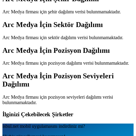
Arc Medya
firması için şehir dağılımı verisi bulunmamaktadır.
Arc Medya
İçin Sektör Dağılımı
Arc Medya
firması için sektör dağılımı verisi bulunmamaktadır.
Arc Medya
İçin Pozisyon Dağılımı
Arc Medya
firması için pozisyon dağılımı verisi bulunmamaktadır.
Arc Medya
İçin Pozisyon Seviyeleri
Dağılımı
Arc Medya
firması için pozisyon seviyeleri dağılımı verisi
bulunmamaktadır.
İlginizi Çekebilecek Şirketler
isbul.net
mobil uygulamаsını
indirdiniz mi?