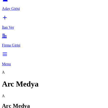
Aday Girişi
İlan Ver
Firma Girişi
Menu
A
Arc Medya
A
Arc Medya