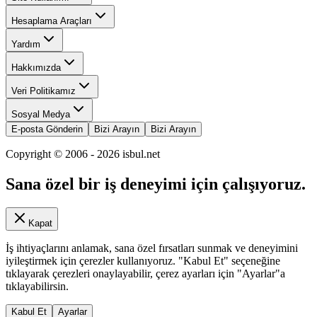
Hesaplama Araçları
Yardım
Hakkımızda
Veri Politikamız
Sosyal Medya
E-posta Gönderin
Bizi Arayın
Bizi Arayın
Copyright © 2006 -
2026
isbul.net
Sana özel bir iş deneyimi için çalışıyoruz.
Kapat
İş ihtiyaçlarını anlamak, sana özel fırsatları sunmak ve deneyimini
iyileştirmek için çerezler kullanıyoruz. "Kabul Et" seçeneğine
tıklayarak çerezleri onaylayabilir, çerez ayarları için "Ayarlar"a
tıklayabilirsin.
Kabul Et
Ayarlar