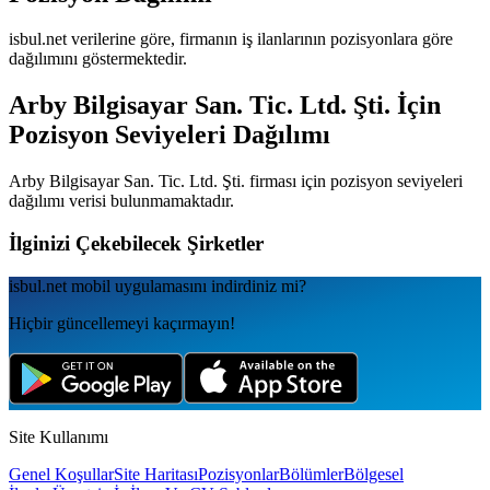
isbul.net verilerine göre, firmanın iş ilanlarının pozisyonlara göre
dağılımını göstermektedir.
Arby Bilgisayar San. Tic. Ltd. Şti.
İçin
Pozisyon Seviyeleri Dağılımı
Arby Bilgisayar San. Tic. Ltd. Şti.
firması için pozisyon seviyeleri
dağılımı verisi bulunmamaktadır.
İlginizi Çekebilecek Şirketler
isbul.net
mobil uygulamаsını
indirdiniz mi?
Hiçbir güncellemeyi kaçırmayın!
Site Kullanımı
Genel Koşullar
Site Haritası
Pozisyonlar
Bölümler
Bölgesel