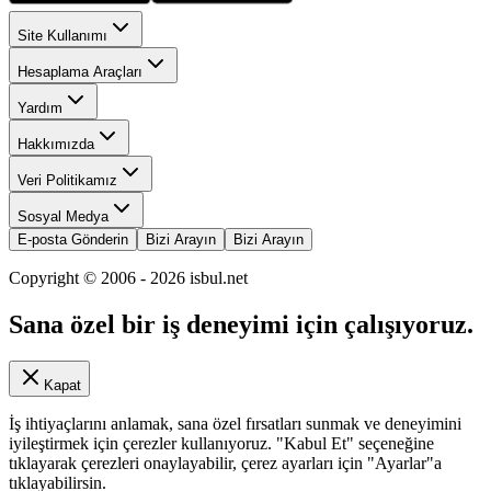
Site Kullanımı
Hesaplama Araçları
Yardım
Hakkımızda
Veri Politikamız
Sosyal Medya
E-posta Gönderin
Bizi Arayın
Bizi Arayın
Copyright © 2006 -
2026
isbul.net
Sana özel bir iş deneyimi için çalışıyoruz.
Kapat
İş ihtiyaçlarını anlamak, sana özel fırsatları sunmak ve deneyimini
iyileştirmek için çerezler kullanıyoruz. "Kabul Et" seçeneğine
tıklayarak çerezleri onaylayabilir, çerez ayarları için "Ayarlar"a
tıklayabilirsin.