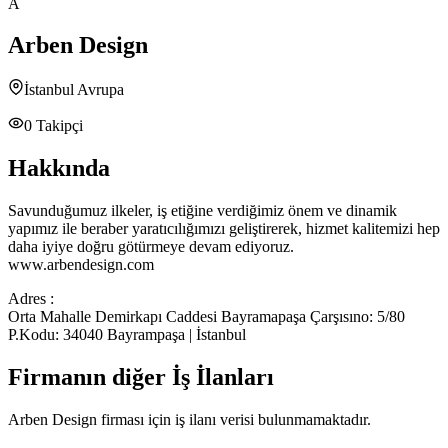
A
Arben Design
İstanbul Avrupa
0
Takipçi
Hakkında
Savunduğumuz ilkeler, iş etiğine verdiğimiz önem ve dinamik
yapımız ile beraber yaratıcılığımızı geliştirerek, hizmet kalitemizi hep
daha iyiye doğru götürmeye devam ediyoruz.
www.arbendesign.com
Adres :
Orta Mahalle Demirkapı Caddesi Bayramapaşa Çarşısıno: 5/80
P.Kodu: 34040 Bayrampaşa | İstanbul
Firmanın diğer İş İlanları
Arben Design
firması için iş ilanı verisi bulunmamaktadır.