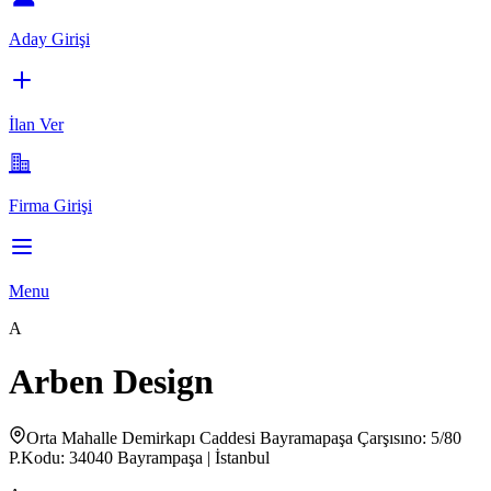
Aday Girişi
İlan Ver
Firma Girişi
Menu
A
Arben Design
Orta Mahalle Demirkapı Caddesi Bayramapaşa Çarşısıno: 5/80
P.Kodu: 34040 Bayrampaşa | İstanbul