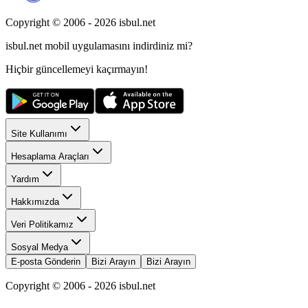
Copyright © 2006 -
2026
isbul.net
isbul.net
mobil uygulamasını
indirdiniz mi?
Hiçbir güncellemeyi kaçırmayın!
Site Kullanımı
Hesaplama Araçları
Yardım
Hakkımızda
Veri Politikamız
Sosyal Medya
E-posta Gönderin
Bizi Arayın
Bizi Arayın
Copyright © 2006 -
2026
isbul.net