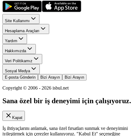
Site Kullanımı
Hesaplama Araçları
Yardım
Hakkımızda
Veri Politikamız
Sosyal Medya
E-posta Gönderin
Bizi Arayın
Bizi Arayın
Copyright © 2006 -
2026
isbul.net
Sana özel bir iş deneyimi için çalışıyoruz.
Kapat
İş ihtiyaçlarını anlamak, sana özel fırsatları sunmak ve deneyimini
iyileştirmek için çerezler kullanıyoruz. "Kabul Et" seçeneğine