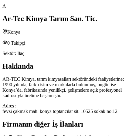
A
Ar-Tec Kimya Tarım San. Tic.
Konya
0
Takipçi
Sektör:
İlaç
Hakkında
AR-TEC Kimya, tarım kimyasalları sektöründeki faaliyetlerine;
1990 yılında, farklı isim ve markalarla bulunmuş, bugün ise
Konya’da, fabrikasında yenilikçi, gelişmelere açık profesyonel
kadrosuyla üretime başlamıştır.
Adres :
fevzi çakmak mah. konya toptancılar sit. 10525 sokak no:12
Firmanın diğer İş İlanları