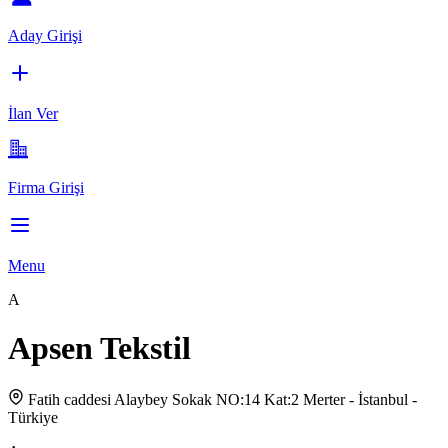
Aday Girişi
İlan Ver
Firma Girişi
Menu
A
Apsen Tekstil
Fatih caddesi Alaybey Sokak NO:14 Kat:2 Merter - İstanbul -
Türkiye