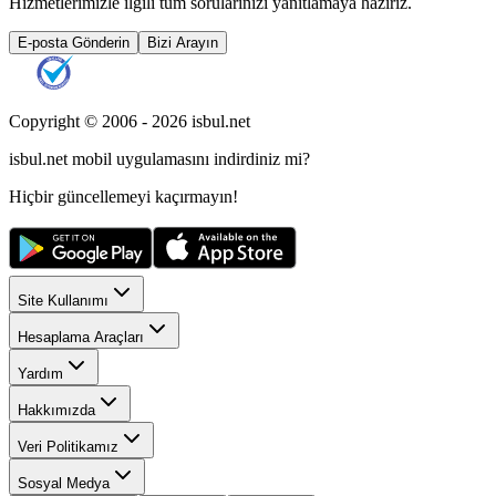
Hizmetlerimizle ilgili tüm sorularınızı yanıtlamaya hazırız.
E-posta Gönderin
Bizi Arayın
Copyright © 2006 -
2026
isbul.net
isbul.net
mobil uygulamasını
indirdiniz mi?
Hiçbir güncellemeyi kaçırmayın!
Site Kullanımı
Hesaplama Araçları
Yardım
Hakkımızda
Veri Politikamız
Sosyal Medya