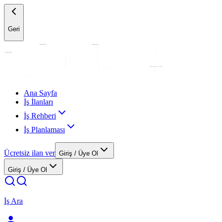
Geri
Ana Sayfa
İş İlanları
İş Rehberi
İş Planlaması
Ücretsiz ilan ver
Giriş / Üye Ol
Giriş / Üye Ol
İş Ara