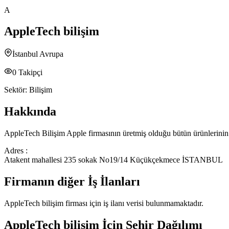
A
AppleTech bilişim
İstanbul Avrupa
0
Takipçi
Sektör:
Bilişim
Hakkında
AppleTech Bilişim Apple firmasının üretmiş olduğu bütün ürünlerinin
Adres :
Atakent mahallesi 235 sokak No19/14 Küçükçekmece İSTANBUL
Firmanın diğer İş İlanları
AppleTech bilişim
firması için iş ilanı verisi bulunmamaktadır.
AppleTech bilişim
İçin Şehir Dağılımı