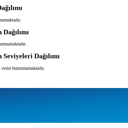
Dağılımı
nmamaktadır.
n Dağılımı
ulunmamaktadır.
 Seviyeleri Dağılımı
ı verisi bulunmamaktadır.