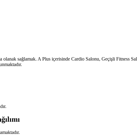
ına olanak sağlamak. A Plus içerisinde Cardio Salonu, Geçişli Fitness 
unmaktadır.
dır.
ağılımı
mamaktadır.