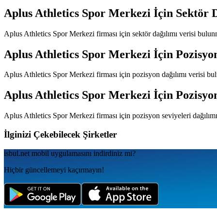
Aplus Athletics Spor Merkezi
İçin Sektör 
Aplus Athletics Spor Merkezi
firması için sektör dağılımı verisi bulu
Aplus Athletics Spor Merkezi
İçin Pozisyo
Aplus Athletics Spor Merkezi
firması için pozisyon dağılımı verisi b
Aplus Athletics Spor Merkezi
İçin Pozisyon
Aplus Athletics Spor Merkezi
firması için pozisyon seviyeleri dağılım
İlginizi Çekebilecek Şirketler
isbul.net
mobil uygulamаsını
indirdiniz mi?
Hiçbir güncellemeyi kaçırmayın!