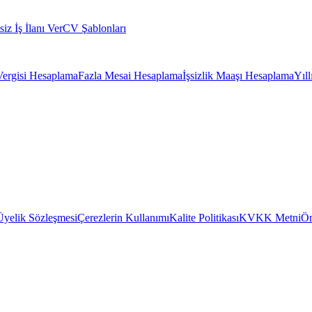
siz İş İlanı Ver
CV Şablonları
Vergisi Hesaplama
Fazla Mesai Hesaplama
İşsizlik Maaşı Hesaplama
Yıl
Üyelik Sözleşmesi
Çerezlerin Kullanımı
Kalite Politikası
KVKK Metni
Ön