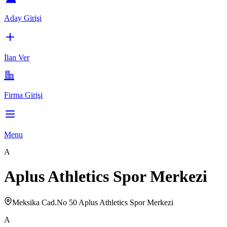
Aday Girişi
İlan Ver
Firma Girişi
Menu
A
Aplus Athletics Spor Merkezi
Meksika Cad.No 50 Aplus Athletics Spor Merkezi
A