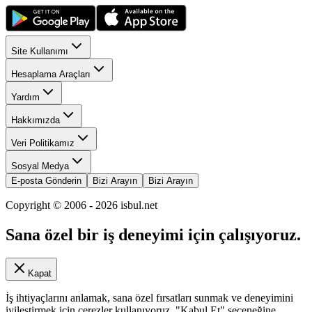
Site Kullanımı
Hesaplama Araçları
Yardım
Hakkımızda
Veri Politikamız
Sosyal Medya
E-posta Gönderin
Bizi Arayın
Bizi Arayın
Copyright © 2006 -
2026
isbul.net
Sana özel bir iş deneyimi için çalışıyoruz.
Kapat
İş ihtiyaçlarını anlamak, sana özel fırsatları sunmak ve deneyimini
iyileştirmek için çerezler kullanıyoruz. "Kabul Et" seçeneğine