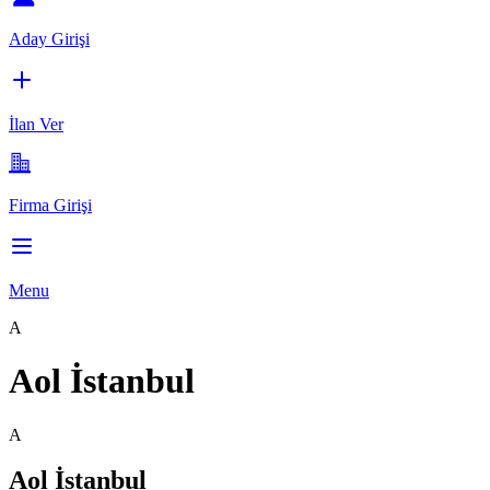
Aday Girişi
İlan Ver
Firma Girişi
Menu
A
Aol İstanbul
A
Aol İstanbul