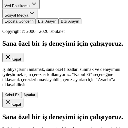
Veri Politikamız
Sosyal Medya
E-posta Gönderin
Bizi Arayın
Bizi Arayın
Copyright © 2006 -
2026
isbul.net
Sana özel bir iş deneyimi için çalışıyoruz.
Kapat
İş ihtiyaçlarını anlamak, sana özel fırsatları sunmak ve deneyimini
iyileştirmek için çerezler kullanıyoruz. "Kabul Et" seçeneğine
tıklayarak çerezleri onaylayabilir, çerez ayarları için "Ayarlar"a
tıklayabilirsin.
Kabul Et
Ayarlar
Kapat
Sana özel bir iş deneyimi için çalışıyoruz.