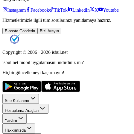
Instagram
Facebook
TikTok
LinkedIn
X
Youtube
Hizmetlerimizle ilgili tüm sorularınızı yanıtlamaya hazırız.
E-posta Gönderin
Bizi Arayın
Copyright © 2006 -
2026
isbul.net
isbul.net
mobil uygulamasını
indirdiniz mi?
Hiçbir güncellemeyi kaçırmayın!
Site Kullanımı
Hesaplama Araçları
Yardım
Hakkımızda