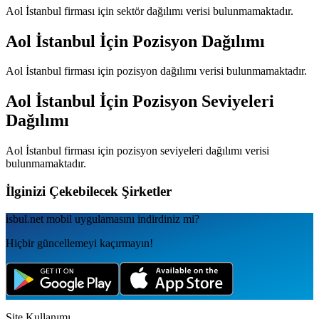
Aol İstanbul
firması için sektör dağılımı verisi bulunmamaktadır.
Aol İstanbul
İçin Pozisyon Dağılımı
Aol İstanbul
firması için pozisyon dağılımı verisi bulunmamaktadır.
Aol İstanbul
İçin Pozisyon Seviyeleri
Dağılımı
Aol İstanbul
firması için pozisyon seviyeleri dağılımı verisi
bulunmamaktadır.
İlginizi Çekebilecek Şirketler
isbul.net
mobil uygulamаsını
indirdiniz mi?
Hiçbir güncellemeyi kaçırmayın!
Site Kullanımı