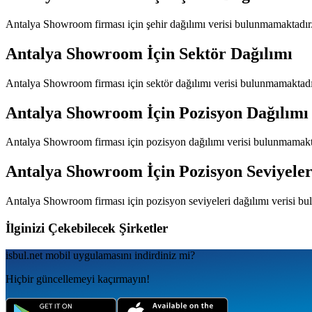
Antalya Showroom
firması için şehir dağılımı verisi bulunmamaktadır
Antalya Showroom
İçin Sektör Dağılımı
Antalya Showroom
firması için sektör dağılımı verisi bulunmamaktadı
Antalya Showroom
İçin Pozisyon Dağılımı
Antalya Showroom
firması için pozisyon dağılımı verisi bulunmamakt
Antalya Showroom
İçin Pozisyon Seviyeler
Antalya Showroom
firması için pozisyon seviyeleri dağılımı verisi b
İlginizi Çekebilecek Şirketler
isbul.net
mobil uygulamаsını
indirdiniz mi?
Hiçbir güncellemeyi kaçırmayın!