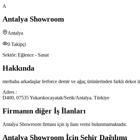
A
Antalya Showroom
Antalya
0
Takipçi
Sektör:
Eğlence - Sanat
Hakkında
merhaba arkadaşlar ferforce demir ve ağaç ürünlerinden farklı dekor ür
Adres :
D400, 07535 Yukarıkocayatak/Serik/Antalya, Türkiye
Firmanın diğer İş İlanları
Antalya Showroom
firması için iş ilanı verisi bulunmamaktadır.
Antalya Showroom
İçin Şehir Dağılımı