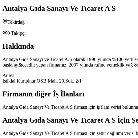
Antalya Gıda Sanayı Ve Tıcaret A S
Tekirdağ
0
Takipçi
Hakkında
Antalya Gıda Sanayi ve Ticaret A.Ş olarak 1996 yılında %100 yerli se
başlangı&ccedil; yapan firmamız, 2007 yılında rafine yemeklik yağ &uu
Adres :
Istiklal Kurtpinar OSB Mah. 20.Sok. 2/1
Firmanın diğer İş İlanları
Antalya Gıda Sanayı Ve Tıcaret A S
firması için iş ilanı verisi bulun
Antalya Gıda Sanayı Ve Tıcaret A S
İçin Ş
Antalya Gıda Sanayı Ve Tıcaret A S
firması için şehir dağılımı verisi