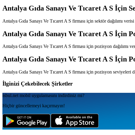
Antalya Gıda Sanayı Ve Tıcaret A S
İçin S
Antalya Gıda Sanayı Ve Tıcaret A S
firması için sektör dağılımı veri
Antalya Gıda Sanayı Ve Tıcaret A S
İçin P
Antalya Gıda Sanayı Ve Tıcaret A S
firması için pozisyon dağılımı ve
Antalya Gıda Sanayı Ve Tıcaret A S
İçin P
Antalya Gıda Sanayı Ve Tıcaret A S
firması için pozisyon seviyeleri 
İlginizi Çekebilecek Şirketler
isbul.net
mobil uygulamаsını
indirdiniz mi?
Hiçbir güncellemeyi kaçırmayın!