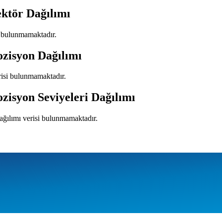
ektör Dağılımı
si bulunmamaktadır.
ozisyon Dağılımı
risi bulunmamaktadır.
ozisyon Seviyeleri Dağılımı
dağılımı verisi bulunmamaktadır.