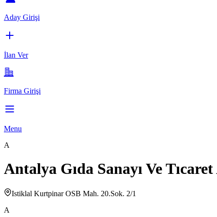
Aday Girişi
İlan Ver
Firma Girişi
Menu
A
Antalya Gıda Sanayı Ve Tıcaret
Istiklal Kurtpinar OSB Mah. 20.Sok. 2/1
A