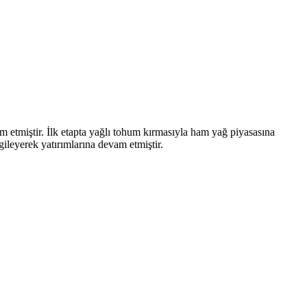
 etmiştir. İlk etapta yağlı tohum kırmasıyla ham yağ piyasasına
ileyerek yatırımlarına devam etmiştir.