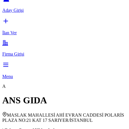
Aday Girişi
İlan Ver
Firma Girişi
Menu
A
ANS GIDA
MASLAK MAHALLESİ AHİ EVRAN CADDESİ POLARİS
PLAZA NO:21 KAT 17 SARIYER/İSTANBUL