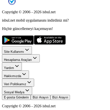
Copyright © 2006 -
2026
isbul.net
isbul.net
mobil uygulamasını
indirdiniz mi?
Hiçbir güncellemeyi kaçırmayın!
Site Kullanımı
Hesaplama Araçları
Yardım
Hakkımızda
Veri Politikamız
Sosyal Medya
E-posta Gönderin
Bizi Arayın
Bizi Arayın
Copyright © 2006 -
2026
isbul.net