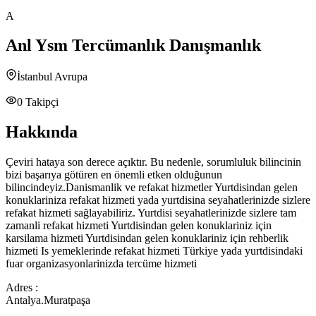
A
Anl Ysm Tercümanlık Danışmanlık
İstanbul Avrupa
0
Takipçi
Hakkında
Çeviri hataya son derece açıktır. Bu nedenle, sorumluluk bilincinin
bizi başarıya götüren en önemli etken olduğunun
bilincindeyiz.Danismanlik ve refakat hizmetler Yurtdisindan gelen
konuklariniza refakat hizmeti yada yurtdisina seyahatlerinizde sizlere
refakat hizmeti sağlayabiliriz. Yurtdisi seyahatlerinizde sizlere tam
zamanli refakat hizmeti Yurtdisindan gelen konuklariniz için
karsilama hizmeti Yurtdisindan gelen konuklariniz için rehberlik
hizmeti Is yemeklerinde refakat hizmeti Türkiye yada yurtdisindaki
fuar organizasyonlarinizda tercüme hizmeti
Adres :
Antalya.Muratpaşa