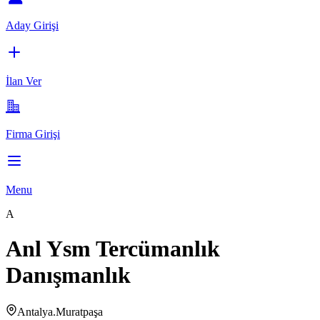
Aday Girişi
İlan Ver
Firma Girişi
Menu
A
Anl Ysm Tercümanlık
Danışmanlık
Antalya.Muratpaşa