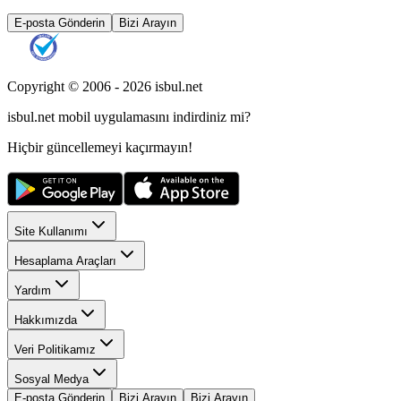
E-posta Gönderin
Bizi Arayın
Copyright © 2006 -
2026
isbul.net
isbul.net
mobil uygulamasını
indirdiniz mi?
Hiçbir güncellemeyi kaçırmayın!
Site Kullanımı
Hesaplama Araçları
Yardım
Hakkımızda
Veri Politikamız
Sosyal Medya
E-posta Gönderin
Bizi Arayın
Bizi Arayın