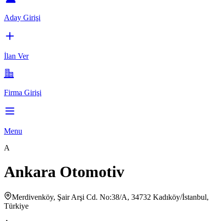
Aday Girişi
İlan Ver
Firma Girişi
Menu
A
Ankara Otomotiv
Merdivenköy, Şair Arşi Cd. No:38/A, 34732 Kadıköy/İstanbul,
Türkiye