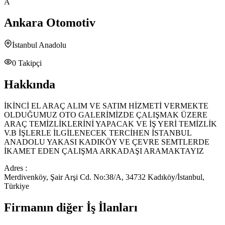
A
Ankara Otomotiv
İstanbul Anadolu
0
Takipçi
Hakkında
İKİNCİ EL ARAÇ ALIM VE SATIM HİZMETİ VERMEKTE
OLDUĞUMUZ OTO GALERİMİZDE ÇALIŞMAK ÜZERE
ARAÇ TEMİZLİKLERİNİ YAPACAK VE İŞ YERİ TEMİZLİK
V.B İŞLERLE İLGİLENECEK TERCİHEN İSTANBUL
ANADOLU YAKASI KADIKÖY VE ÇEVRE SEMTLERDE
İKAMET EDEN ÇALIŞMA ARKADAŞI ARAMAKTAYIZ
Adres :
Merdivenköy, Şair Arşi Cd. No:38/A, 34732 Kadıköy/İstanbul,
Türkiye
Firmanın diğer İş İlanları