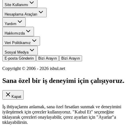
Site Kullanımı
Hesaplama Araçları
Yardım
Hakkımızda
Veri Politikamız
Sosyal Medya
E-posta Gönderin
Bizi Arayın
Bizi Arayın
Copyright © 2006 -
2026
isbul.net
Sana özel bir iş deneyimi için çalışıyoruz.
Kapat
İş ihtiyaçlarını anlamak, sana özel fırsatları sunmak ve deneyimini
iyileştirmek için çerezler kullanıyoruz. "Kabul Et" seçeneğine
tıklayarak çerezleri onaylayabilir, çerez ayarları için "Ayarlar"a
tıklayabilirsin.