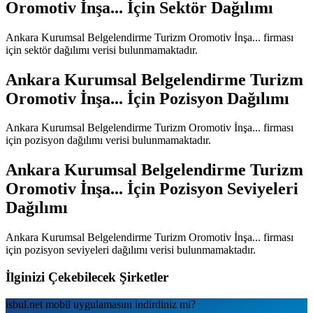
Oromotiv İnşa...
İçin Sektör Dağılımı
Ankara Kurumsal Belgelendirme Turizm Oromotiv İnşa...
firması
için sektör dağılımı verisi bulunmamaktadır.
Ankara Kurumsal Belgelendirme Turizm
Oromotiv İnşa...
İçin Pozisyon Dağılımı
Ankara Kurumsal Belgelendirme Turizm Oromotiv İnşa...
firması
için pozisyon dağılımı verisi bulunmamaktadır.
Ankara Kurumsal Belgelendirme Turizm
Oromotiv İnşa...
İçin Pozisyon Seviyeleri
Dağılımı
Ankara Kurumsal Belgelendirme Turizm Oromotiv İnşa...
firması
için pozisyon seviyeleri dağılımı verisi bulunmamaktadır.
İlginizi Çekebilecek Şirketler
isbul.net
mobil uygulamаsını
indirdiniz mi?