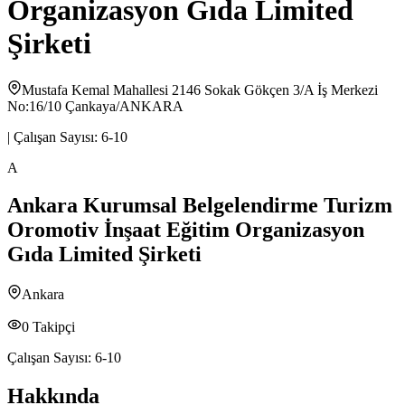
Organizasyon Gıda Limited
Şirketi
Mustafa Kemal Mahallesi 2146 Sokak Gökçen 3/A İş Merkezi
No:16/10 Çankaya/ANKARA
|
Çalışan Sayısı:
6-10
A
Ankara Kurumsal Belgelendirme Turizm
Oromotiv İnşaat Eğitim Organizasyon
Gıda Limited Şirketi
Ankara
0
Takipçi
Çalışan Sayısı:
6-10
Hakkında