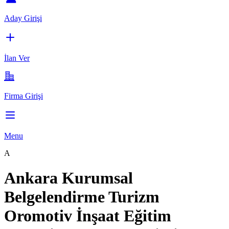
Aday Girişi
İlan Ver
Firma Girişi
Menu
A
Ankara Kurumsal
Belgelendirme Turizm
Oromotiv İnşaat Eğitim