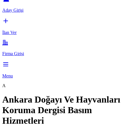
Aday Girişi
İlan Ver
Firma Girişi
Menu
A
Ankara Doğayı Ve Hayvanları
Koruma Dergisi Basım
Hizmetleri