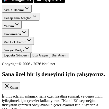
Site Kullanımı
Hesaplama Araçları
Yardım
Hakkımızda
Veri Politikamız
Sosyal Medya
E-posta Gönderin
Bizi Arayın
Bizi Arayın
Copyright © 2006 -
2026
isbul.net
Sana özel bir iş deneyimi için çalışıyoruz.
Kapat
İş ihtiyaçlarını anlamak, sana özel fırsatları sunmak ve deneyimini
iyileştirmek için çerezler kullanıyoruz. "Kabul Et" seçeneğine
tıklayarak çerezleri onaylayabilir, çerez ayarları için "Ayarlar"a