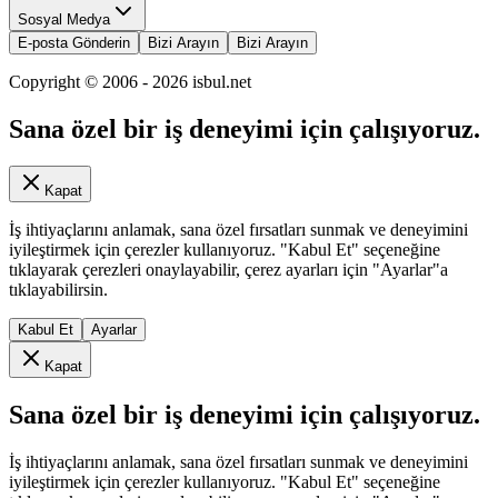
Sosyal Medya
E-posta Gönderin
Bizi Arayın
Bizi Arayın
Copyright © 2006 -
2026
isbul.net
Sana özel bir iş deneyimi için çalışıyoruz.
Kapat
İş ihtiyaçlarını anlamak, sana özel fırsatları sunmak ve deneyimini
iyileştirmek için çerezler kullanıyoruz. "Kabul Et" seçeneğine
tıklayarak çerezleri onaylayabilir, çerez ayarları için "Ayarlar"a
tıklayabilirsin.
Kabul Et
Ayarlar
Kapat
Sana özel bir iş deneyimi için çalışıyoruz.
İş ihtiyaçlarını anlamak, sana özel fırsatları sunmak ve deneyimini
iyileştirmek için çerezler kullanıyoruz. "Kabul Et" seçeneğine