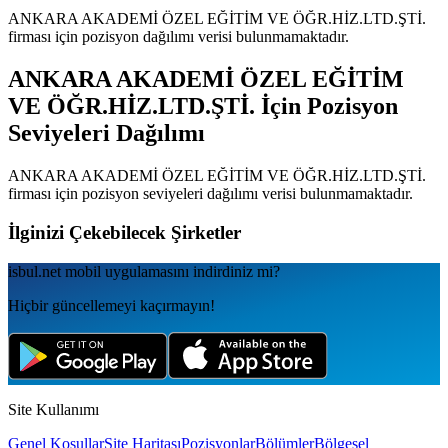
ANKARA AKADEMİ ÖZEL EĞİTİM VE ÖĞR.HİZ.LTD.ŞTİ.
firması için pozisyon dağılımı verisi bulunmamaktadır.
ANKARA AKADEMİ ÖZEL EĞİTİM
VE ÖĞR.HİZ.LTD.ŞTİ.
İçin Pozisyon
Seviyeleri Dağılımı
ANKARA AKADEMİ ÖZEL EĞİTİM VE ÖĞR.HİZ.LTD.ŞTİ.
firması için pozisyon seviyeleri dağılımı verisi bulunmamaktadır.
İlginizi Çekebilecek Şirketler
isbul.net
mobil uygulamаsını
indirdiniz mi?
Hiçbir güncellemeyi kaçırmayın!
Site Kullanımı
Genel Koşullar
Site Haritası
Pozisyonlar
Bölümler
Bölgesel