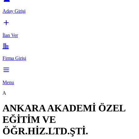
Aday Girişi
İlan Ver
Firma Girişi
Menu
A
ANKARA AKADEMİ ÖZEL
EĞİTİM VE
ÖĞR.HİZ.LTD.ŞTİ.