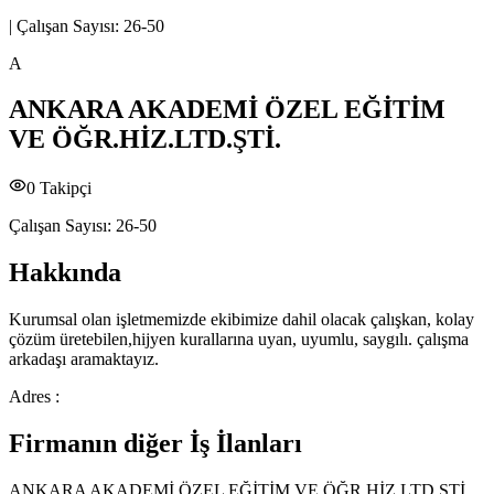
|
Çalışan Sayısı:
26-50
A
ANKARA AKADEMİ ÖZEL EĞİTİM
VE ÖĞR.HİZ.LTD.ŞTİ.
0
Takipçi
Çalışan Sayısı:
26-50
Hakkında
Kurumsal olan işletmemizde ekibimize dahil olacak çalışkan, kolay
çözüm üretebilen,hijyen kurallarına uyan, uyumlu, saygılı. çalışma
arkadaşı aramaktayız.
Adres :
Firmanın diğer İş İlanları
ANKARA AKADEMİ ÖZEL EĞİTİM VE ÖĞR.HİZ.LTD.ŞTİ.