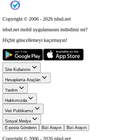
Copyright © 2006 -
2026
isbul.net
isbul.net
mobil uygulamasını
indirdiniz mi?
Hiçbir güncellemeyi kaçırmayın!
Site Kullanımı
Hesaplama Araçları
Yardım
Hakkımızda
Veri Politikamız
Sosyal Medya
E-posta Gönderin
Bizi Arayın
Bizi Arayın
Copyright © 2006 -
2026
isbul.net