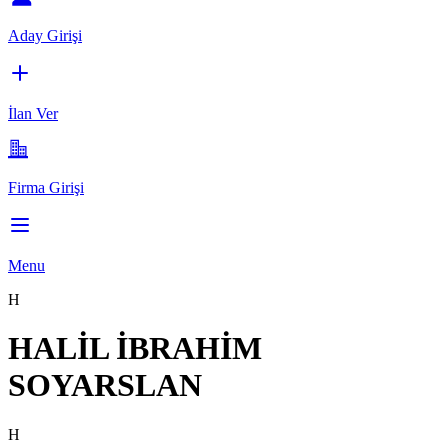
Aday Girişi
İlan Ver
Firma Girişi
Menu
H
HALİL İBRAHİM
SOYARSLAN
H