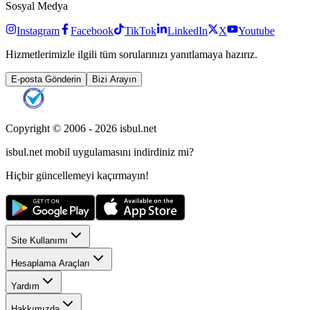
Sosyal Medya
Instagram
Facebook
TikTok
LinkedIn
X
Youtube
Hizmetlerimizle ilgili tüm sorularınızı yanıtlamaya hazırız.
E-posta Gönderin
Bizi Arayın
Copyright © 2006 -
2026
isbul.net
isbul.net
mobil uygulamasını
indirdiniz mi?
Hiçbir güncellemeyi kaçırmayın!
Site Kullanımı
Hesaplama Araçları
Yardım
Hakkımızda