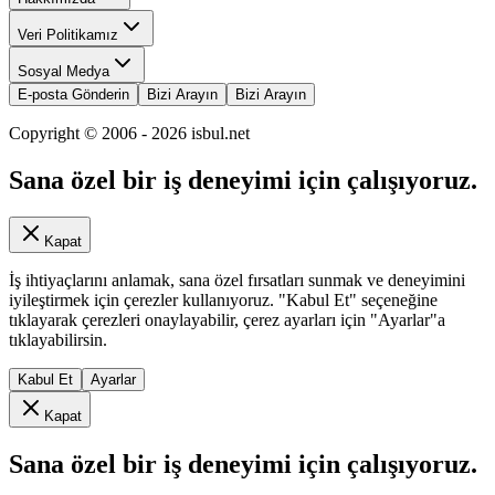
Veri Politikamız
Sosyal Medya
E-posta Gönderin
Bizi Arayın
Bizi Arayın
Copyright © 2006 -
2026
isbul.net
Sana özel bir iş deneyimi için çalışıyoruz.
Kapat
İş ihtiyaçlarını anlamak, sana özel fırsatları sunmak ve deneyimini
iyileştirmek için çerezler kullanıyoruz. "Kabul Et" seçeneğine
tıklayarak çerezleri onaylayabilir, çerez ayarları için "Ayarlar"a
tıklayabilirsin.
Kabul Et
Ayarlar
Kapat
Sana özel bir iş deneyimi için çalışıyoruz.