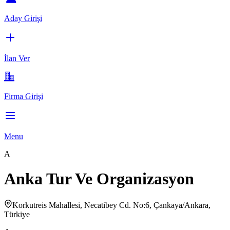
Aday Girişi
İlan Ver
Firma Girişi
Menu
A
Anka Tur Ve Organizasyon
Korkutreis Mahallesi, Necatibey Cd. No:6, Çankaya/Ankara,
Türkiye